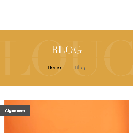
BLOG
Home
Blog
Algemeen