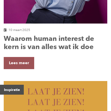
10 maart 2025
Waarom human interest de
kern is van alles wat ik doe
Lees meer
Inspiratie