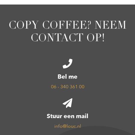
COPY COFFEE? NEEM
CONTACT OP!
Bel me
06 - 340 361 00
Stuur een mail
info@louc.nl