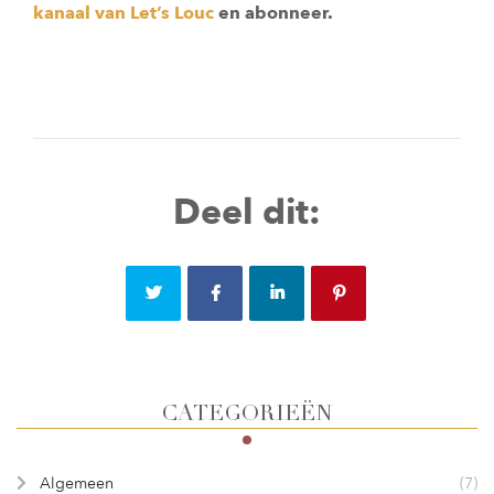
kanaal van Let’s Louc
en abonneer.
Deel dit:
CATEGORIEËN
Algemeen
(7)