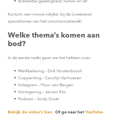
Brabantse gezelligheid, humor én lef
Kortom: een mooie inkijker bij de (creatieve)
specialismes van het communicatievak!
Welke thema’s komen aan
bod?
In de eerste reeks gaan we het hebben over:
Merkbeleving – Dirk Vorstenbosch
Copywriting – Carolijn Verhoeven
Instagram – Floor van Bergen
Vormgeving – Jeroen Klis
Podcast – Jordy Graat
Bekijk de video’s hier.
Of ga naar het
YouTube-