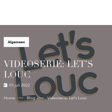
Algemeen
VIDEOSERIE: LET’S
LOUC
01 juli 2022
Home
Blog
Videoserie: Let’s Louc