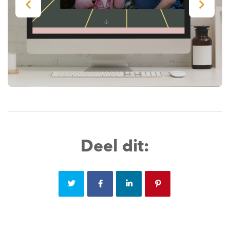
Deel dit: