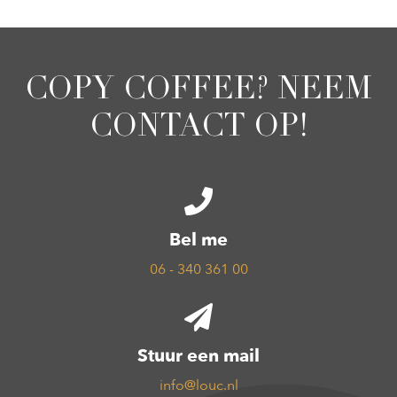
COPY COFFEE? NEEM
CONTACT OP!
Bel me
06 - 340 361 00
Stuur een mail
info@louc.nl