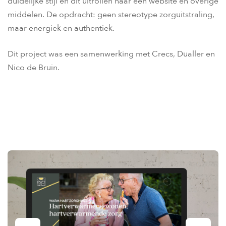
duidelijke stijl en dit uitrollen naar een website en overige
middelen. De opdracht: geen stereotype zorguitstraling,
maar energiek en authentiek.
Dit project was een samenwerking met Crecs, Dualler en
Nico de Bruin.