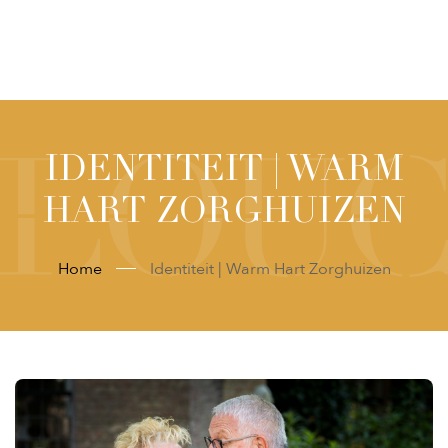
IDENTITEIT | WARM
HART ZORGHUIZEN
Home
Identiteit | Warm Hart Zorghuizen