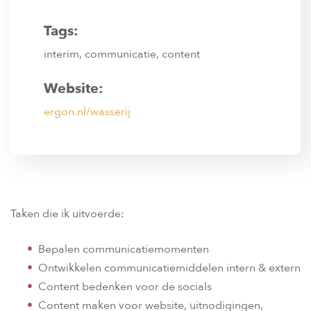
Tags:
interim, communicatie, content
Website:
ergon.nl/wasserij
Taken die ik uitvoerde:
Bepalen communicatiemomenten
Ontwikkelen communicatiemiddelen intern & extern
Content bedenken voor de socials
Content maken voor website, uitnodigingen,