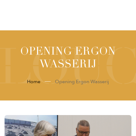
OPENING ERGON
WASSERIJ
Home
Opening Ergon Wasserij