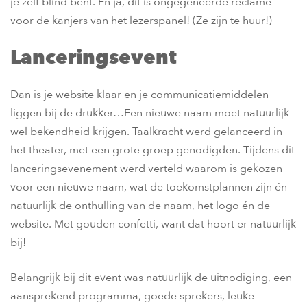
je zelf blind bent. En ja, dit is ongegeneerde reclame
voor de kanjers van het lezerspanel! (Ze zijn te huur!)
Lanceringsevent
Dan is je website klaar en je communicatiemiddelen
liggen bij de drukker…Een nieuwe naam moet natuurlijk
wel bekendheid krijgen. Taalkracht werd gelanceerd in
het theater, met een grote groep genodigden. Tijdens dit
lanceringsevenement werd verteld waarom is gekozen
voor een nieuwe naam, wat de toekomstplannen zijn én
natuurlijk de onthulling van de naam, het logo én de
website. Met gouden confetti, want dat hoort er natuurlijk
bij!
Belangrijk bij dit event was natuurlijk de uitnodiging, een
aansprekend programma, goede sprekers, leuke