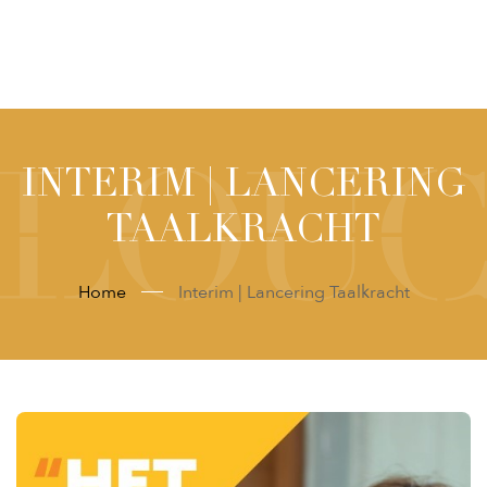
INTERIM | LANCERING
TAALKRACHT
Home
Interim | Lancering Taalkracht