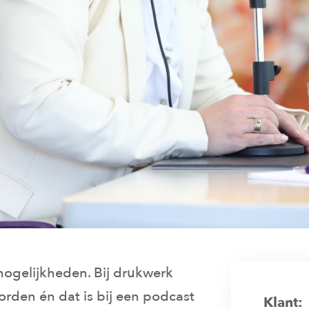
mogelijkheden. Bij drukwerk
rden én dat is bij een podcast
Klant: