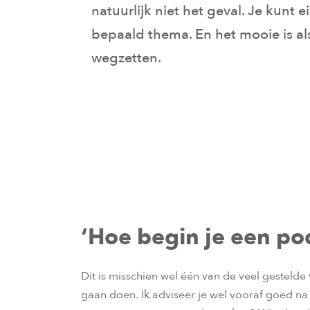
natuurlijk niet het geval. Je kunt 
bepaald thema. En het mooie is als
wegzetten.
‘Hoe begin je een po
Dit is misschien wel één van de veel gestel
gaan doen. Ik adviseer je wel vooraf goed na