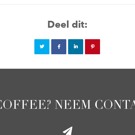
Deel dit:
COFFEE? NEEM CONTA