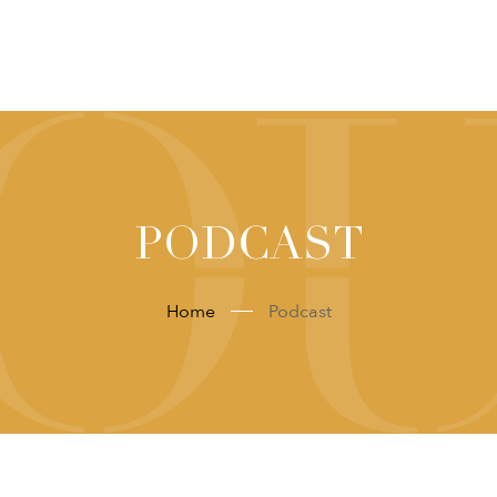
PODCAST
Home
Podcast