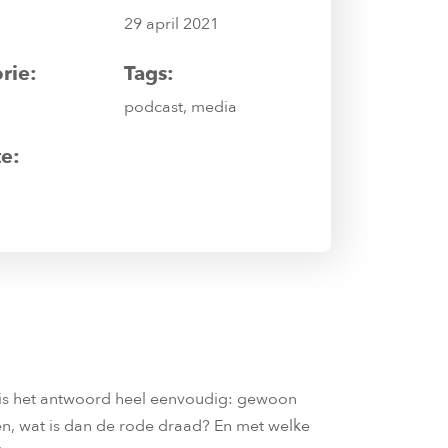
29 april 2021
rie:
Tags:
podcast, media
e:
k is het antwoord heel eenvoudig: gewoon
en, wat is dan de rode draad? En met welke