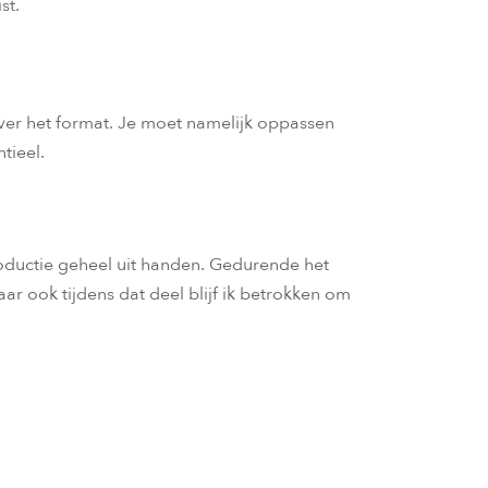
st.
 over het format. Je moet namelijk oppassen
tieel.
oductie geheel uit handen. Gedurende het
ar ook tijdens dat deel blijf ik betrokken om