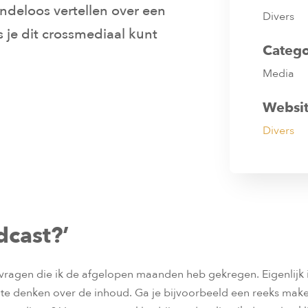
eindeloos vertellen over een
Divers
 je dit crossmediaal kunt
Catego
Media
Websit
Divers
dcast?’
de vragen die ik de afgelopen maanden heb gekregen. Eigenlij
 te denken over de inhoud. Ga je bijvoorbeeld een reeks mak