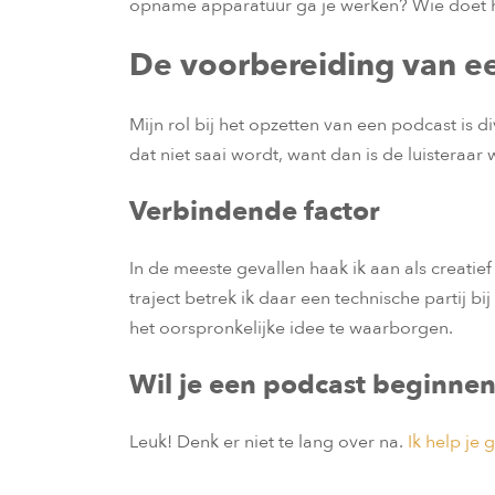
opname apparatuur ga je werken? Wie doet het
De voorbereiding van e
Mijn rol bij het opzetten van een podcast is d
dat niet saai wordt, want dan is de luisteraa
Verbindende factor
In de meeste gevallen haak ik aan als creat
traject betrek ik daar een technische partij 
het oorspronkelijke idee te waarborgen.
Wil je een podcast beginne
Leuk! Denk er niet te lang over na.
Ik help je