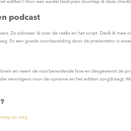
 editten? Voor een aantal bedrijven doorliep ik deze checkli
en podcast
ivers. Zo adviseer ik over de reeks en het script. Denk ik mee
r weg. En een goede voorbereiding door de presentator is essen
ief brein en neem de voorbereidende fase en desgewenst de pr
bij die vervolgens voor de opname en het editten zorgdraagt. Ma
n?
 graag op weg.