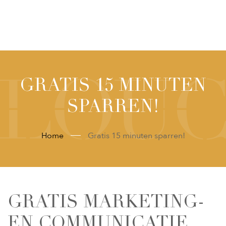
GRATIS 15 MINUTEN
SPARREN!
Home
Gratis 15 minuten sparren!
GRATIS MARKETING-
EN COMMUNICATIE