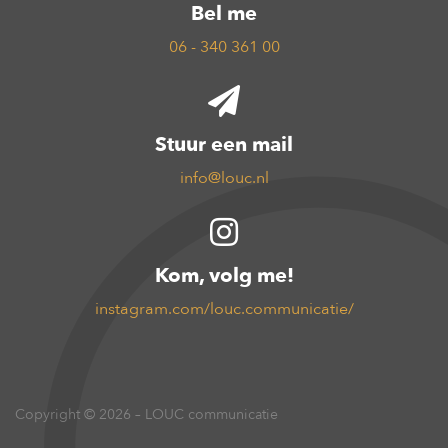
Bel me
06 - 340 361 00
Stuur een mail
info@louc.nl
Kom, volg me!
instagram.com/louc.communicatie/
Copyright © 2026 – LOUC communicatie