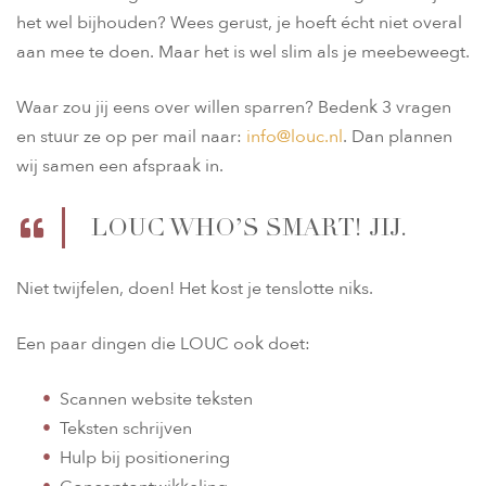
het wel bijhouden? Wees gerust, je hoeft écht niet overal
aan mee te doen. Maar het is wel slim als je meebeweegt.
Waar zou jij eens over willen sparren? Bedenk 3 vragen
en stuur ze op per mail naar:
info@louc.nl
. Dan plannen
wij samen een afspraak in.
LOUC WHO’S SMART! JIJ.
Niet twijfelen, doen! Het kost je tenslotte niks.
Een paar dingen die LOUC ook doet:
Scannen website teksten
Teksten schrijven
Hulp bij positionering